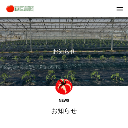
お
知
ら
せ
NEWS
お知らせ