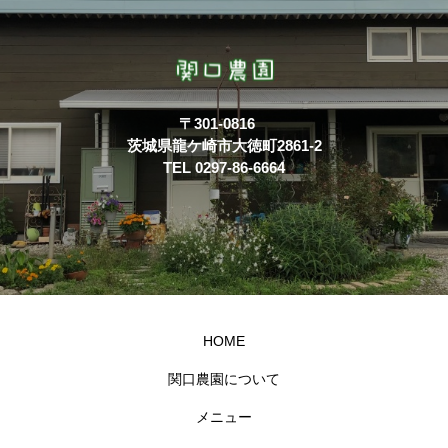
〒301-0816
茨城県龍ケ崎市大徳町2861-2
TEL 0297-86-6664
HOME
関口農園について
メニュー