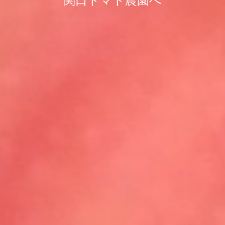
関口トマト農園へ