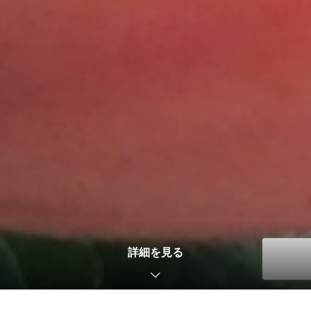
2023.10.20
未分類
茨城県龍ケ崎市のトマト（レディーファースト）なら関口農園
詳細を見る
TEL
メニュー
お問い合わせ
2023.10.20
未分類